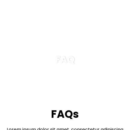
FAQ
FAQs
Lorem ipsum dolor sit amet, consectetur adipiscing